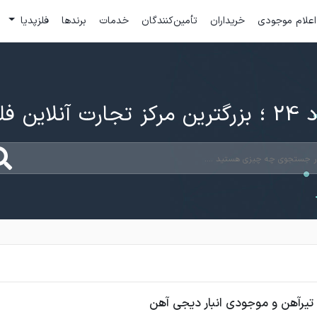
اعلام موجودی
خریداران
تأمین‌کنندگان
خدمات
برندها
فلزپدیا
ارت آنلاین فلزات
تیرآهن و موجودی انبار دیجی آهن