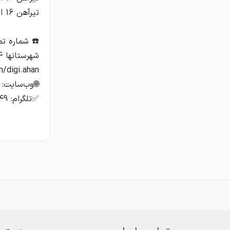
✅تلگرام: https://t.me/Digiahan1849