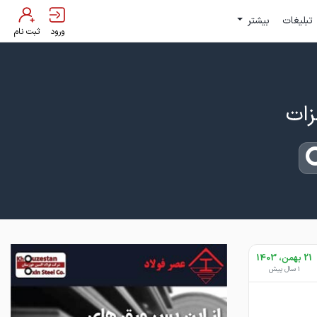
تبلیغات
بیشتر
ورود
ثبت نام
21 بهمن، 1403
1 سال پیش