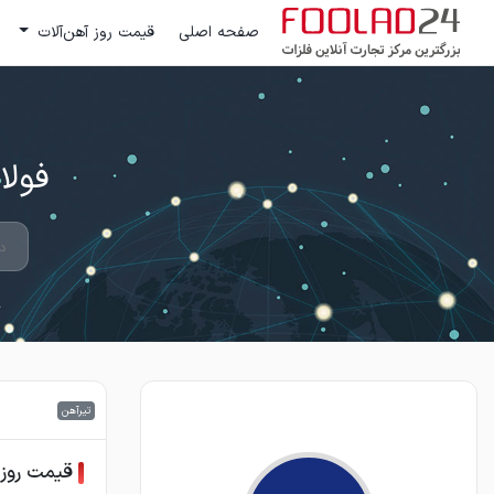
صفحه اصلی
قیمت روز آهن‌آلات
فولاد 24 ؛ بزرگترین مرکز تج
تیرآهن
قیمت روز 