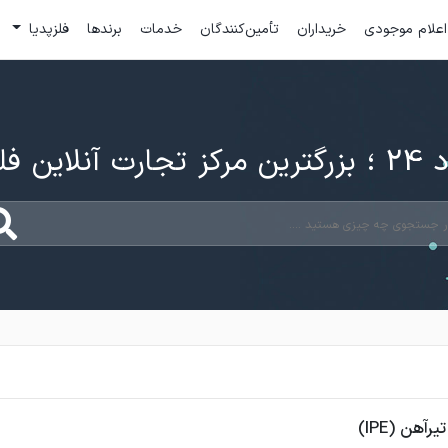
اعلام موجودی
خریداران
تأمین‌کنندگان
خدمات
برندها
فلزپدیا
ارت آنلاین فلزات
رآهن (IPE)