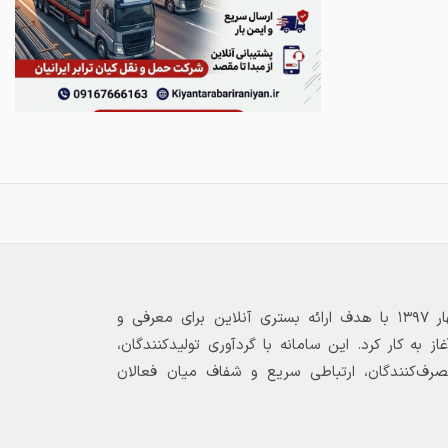
بازارگاه الکترونیکی فولاد ۲۴ از بهار ۱۳۹۷ با هدف ارائه بستری آنلاین برای معرفی و
 به کار کرد. این سامانه با گردآوری تولیدکنندگان،
مصرف‌کنندگان، ارتباطی سریع و شفاف میان فعالان