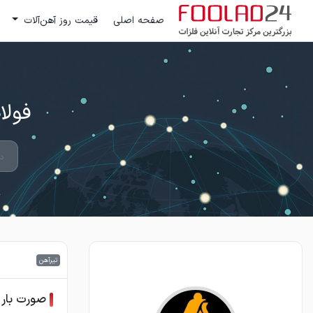
صفحه اصلی
قیمت روز آهن‌آلات
فولاد 24 ؛ بزرگترین مرکز تج
تیرآهن
صورت بار تی