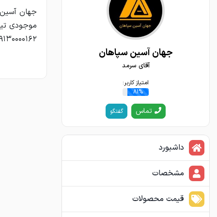
۹۱۳۰۰۰۰۱۶۲
جهان آسین سپاهان
آقای سرمد
امتیاز کاربر:
81%
تماس
گفتگو
داشبورد
مشخصات
قیمت محصولات