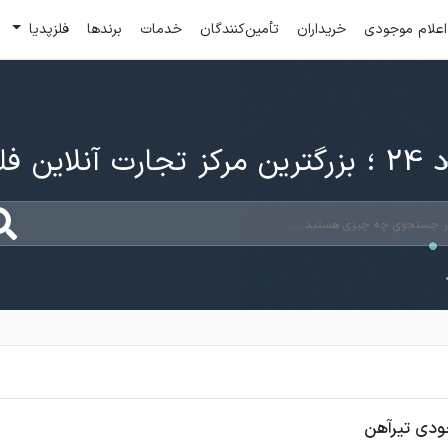
اعلام موجودی
خریداران
تأمین‌کنندگان
خدمات
برندها
فلزپدیا
ارت آنلاین فلزات
ودی تیرآهن