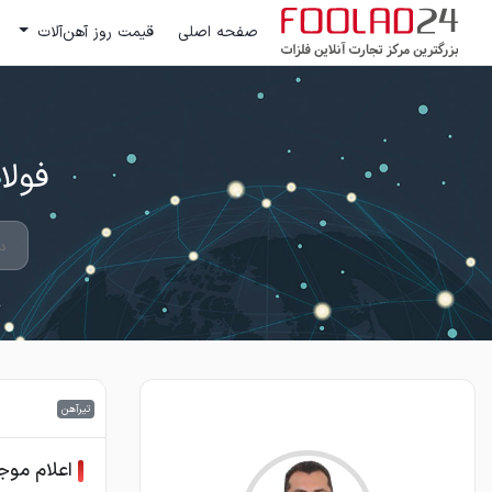
صفحه اصلی
قیمت روز آهن‌آلات
فولاد 24 ؛ بزرگترین مرکز تج
تیرآهن
اعلام موج