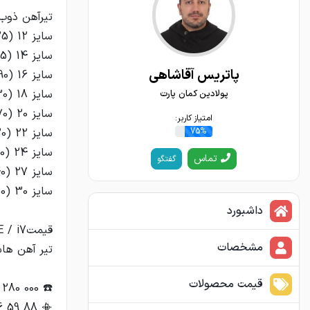
پاتریس آقاشاهی
پولادین کمان پارت
امتیاز کاربر:
75%
تماس
گفتگو
داشبورد
مشخصات
قیمت محصولات