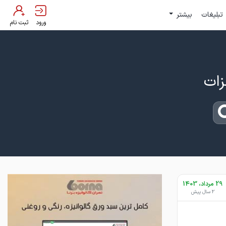
تبلیغات
بیشتر
ورود
ثبت نام
29 مرداد، 1403
2 سال پیش