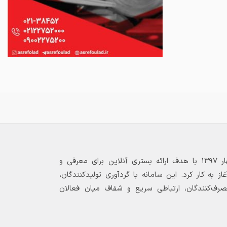
بازارگاه الکترونیکی فولاد ۲۴ از بهار ۱۳۹۷ با هدف ارائه بستری آنلاین برای معرفی و
 به کار کرد. این سامانه با گردآوری تولیدکنندگان،
مصرف‌کنندگان، ارتباطی سریع و شفاف میان فعالان