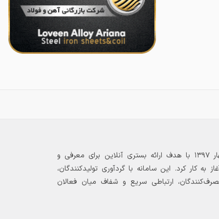
بازارگاه الکترونیکی فولاد ۲۴ از بهار ۱۳۹۷ با هدف ارائه بستری آنلاین برای معرفی و
 به کار کرد. این سامانه با گردآوری تولیدکنندگان،
مصرف‌کنندگان، ارتباطی سریع و شفاف میان فعالان