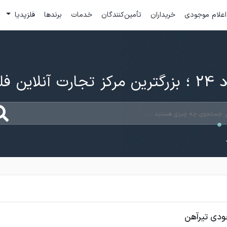
اعلام موجودی
خریداران
تأمین‌کنندگان
خدمات
برندها
فلزپدیا
ارت آنلاین فلزات
ودی تیرآهن