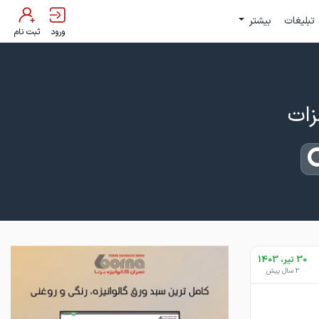
تبلیغات
بیشتر
ورود
ثبت نام
30 تیر، 1403
2 سال پیش