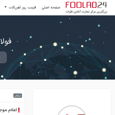
صفحه اصلی
قیمت روز آهن‌آلات
فولاد 24 ؛ بزرگترین مرکز تج
تیرآهن
اعلام موج