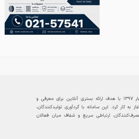
بازارگاه الکترونیکی فولاد ۲۴ از بهار ۱۳۹۷ با هدف ارائه بستری آنلاین برای معرفی و
 به کار کرد. این سامانه با گردآوری تولیدکنندگان،
مصرف‌کنندگان، ارتباطی سریع و شفاف میان فعالان