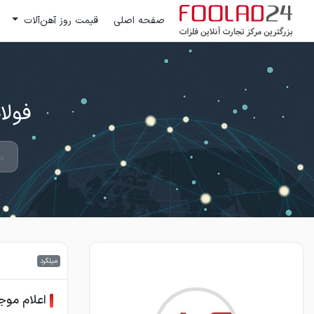
صفحه اصلی
قیمت روز آهن‌آلات
فولاد 24 ؛ بزرگترین مرکز تج
میلگرد
اعلام موج