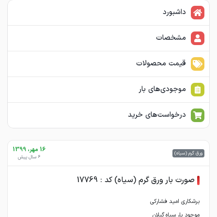
داشبورد
مشخصات
قیمت محصولات
موجودی‌های بار
درخواست‌های خرید
16 مهر، 1399
ورق گرم (سیاه)
6 سال پیش
صورت بار ورق گرم (سیاه) کد : 17769