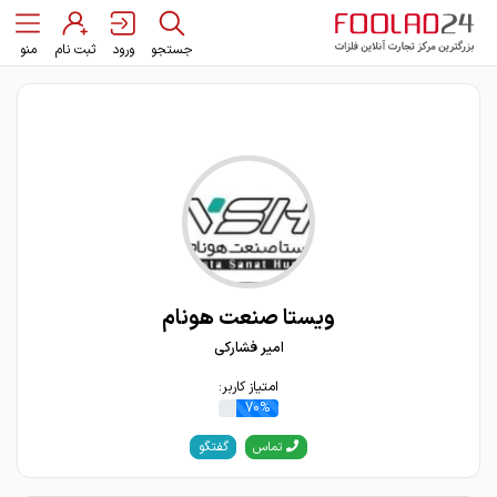
جستجو
ورود
ثبت نام
منو
ویستا صنعت هونام
امیر فشارکی
امتیاز کاربر:
70%
گفتگو
تماس