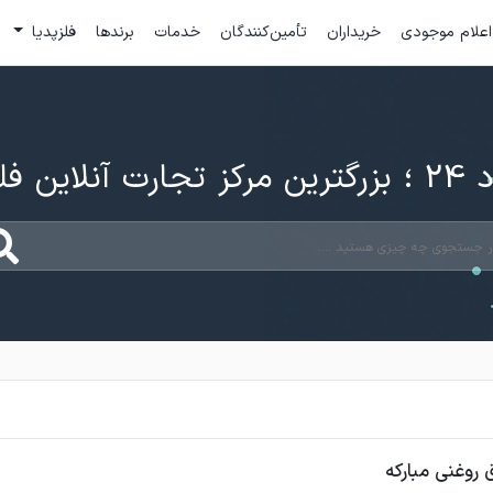
اعلام موجودی
خریداران
تأمین‌کنندگان
خدمات
برندها
فلزپدیا
ارت آنلاین فلزات
 روغنی مبارکه