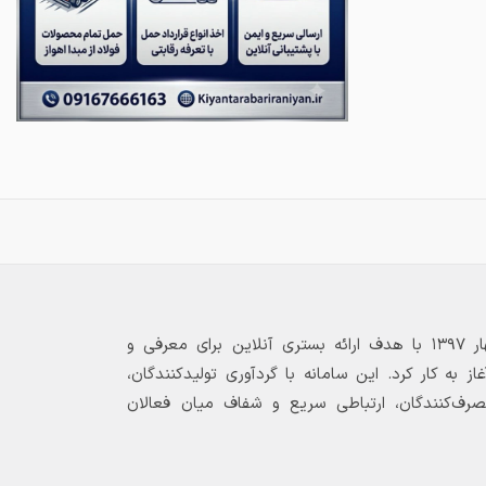
بازارگاه الکترونیکی فولاد ۲۴ از بهار ۱۳۹۷ با هدف ارائه بستری آنلاین برای معرفی و
 به کار کرد. این سامانه با گردآوری تولیدکنندگان،
مصرف‌کنندگان، ارتباطی سریع و شفاف میان فعالان