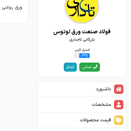
ورق روغنی ابعادی 1/10 و 1/15 ابعادی T14
فولاد صنعت ورق لوتوس
بازرگانی تاجداری
امتیاز کاربر:
66%
تماس
گفتگو
داشبورد
مشخصات
قیمت محصولات