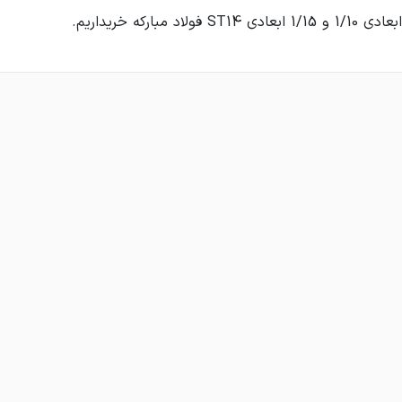
S فولاد مبارکه خریداریم.