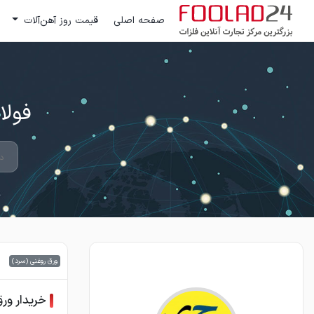
صفحه اصلی
قیمت روز آهن‌آلات
فولاد 24 ؛ بزرگترین مرکز تج
ورق روغنی (سرد)
خریدار ورق