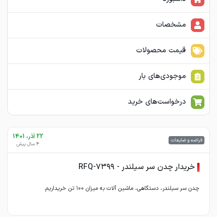
مشخصات
قیمت محصولات
موجودی‌های بار
درخواست‌های خرید
22 آذر، 1401
قراضه و ضایعات
4 سال پیش
خریدار چدن سر سیلندر - RFQ-۷۳۹۹
چدن سر سیلندر، دستگاهی، ماشین آلات به میزان ۱۰۰ تن خریداریم.