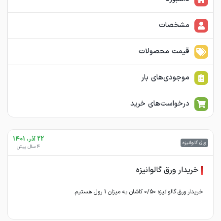
مشخصات
قیمت محصولات
موجودی‌های بار
درخواست‌های خرید
22 آذر، 1401
ورق گالوانیزه
4 سال پیش
خریدار ورق گالوانیزه
خریدار ورق گالوانیزه 0/50 کاشان به میزان 1 رول هستیم.