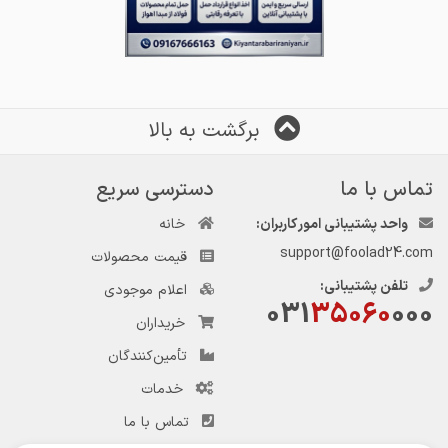
برگشت به بالا
تماس با ما
دسترسی سریع
واحد پشتیبانی امور کاربران:
خانه
support@foolad24.com
قیمت محصولات
تلفن پشتیبانی:
اعلام موجودی
031
35060
000
خریداران
تأمین‌کنندگان
خدمات
تماس با ما