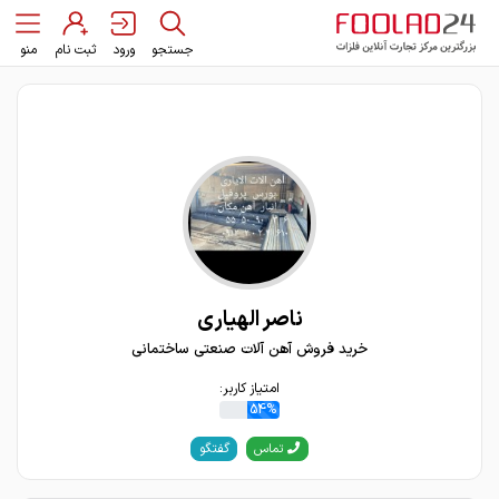
جستجو
ورود
ثبت نام
منو
ناصر الهیاری
خرید فروش آهن آلات صنعتی ساختمانی
امتیاز کاربر:
54%
گفتگو
تماس