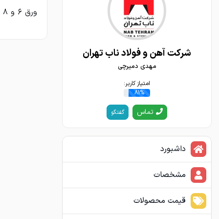
ورق ۶ و ۸ و ۱۰ میل عرض ۱/۵ مبارکه ظرفیتی و برش خورده با فاکتور رسمی خریداریم
شرکت آهن و فولاد ناب تهران
مهدی دمیرچی
امتیاز کاربر:
81%
تماس
گفتگو
داشبورد
مشخصات
قیمت محصولات