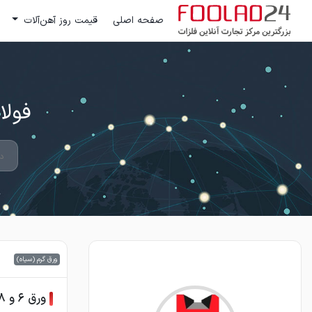
صفحه اصلی
قیمت روز آهن‌آلات
فولاد 24 ؛ بزرگترین مرکز تج
ورق گرم (سیاه)
ورق ۶ و ۸ و ۱۰ میل عرض ۱/۵ مبارکه ظرفیتی