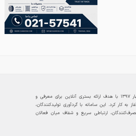
بازارگاه الکترونیکی فولاد ۲۴ از بهار ۱۳۹۷ با هدف ارائه بستری آنلاین برای معرفی و
 به کار کرد. این سامانه با گردآوری تولیدکنندگان،
مصرف‌کنندگان، ارتباطی سریع و شفاف میان فعالان