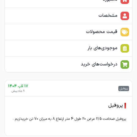
مشخصات
قیمت محصولات
موجودی‌های بار
درخواست‌های خرید
17 آذر، 1404
پروفیل
8 ماه پیش
پروفیل
پروفیل ضخامت 2/5 عرض 20 طول 4 متر ارتفاع 8 به میزان 70 تن خریداریم .