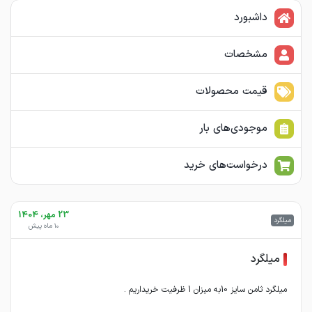
داشبورد
مشخصات
قیمت محصولات
موجودی‌های بار
درخواست‌های خرید
23 مهر، 1404
میلگرد
10 ماه پیش
میلگرد
میلگرد ثامن سایز 10به میزان 1 ظرفیت خریداریم .