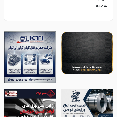
50 *1250