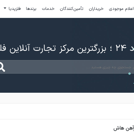
اعلام موجودی
خریداران
تأمین‌کنندگان
خدمات
برندها
فلزپدیا
ارت آنلاین فلزات
رآهن هاش