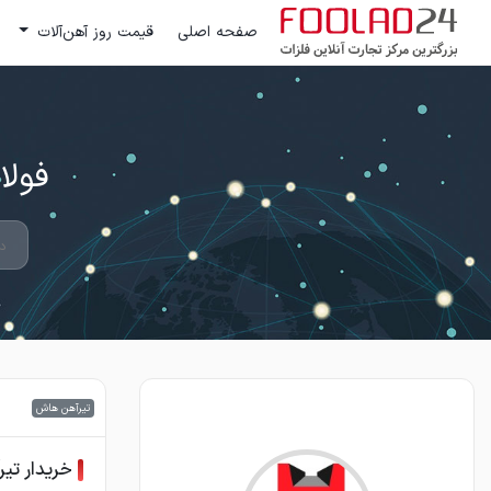
صفحه اصلی
قیمت روز آهن‌آلات
فولاد 24 ؛ بزرگترین مرکز تج
تیرآهن هاش
خریدار تی