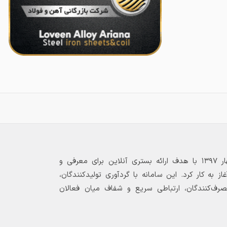
بازارگاه الکترونیکی فولاد ۲۴ از بهار ۱۳۹۷ با هدف ارائه بستری آنلاین برای معرفی و
 به کار کرد. این سامانه با گردآوری تولیدکنندگان،
مصرف‌کنندگان، ارتباطی سریع و شفاف میان فعالان