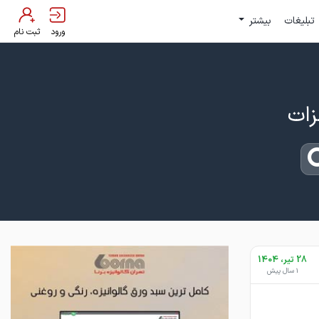
تبلیغات
بیشتر
ورود
ثبت نام
28 تیر، 1404
1 سال پیش