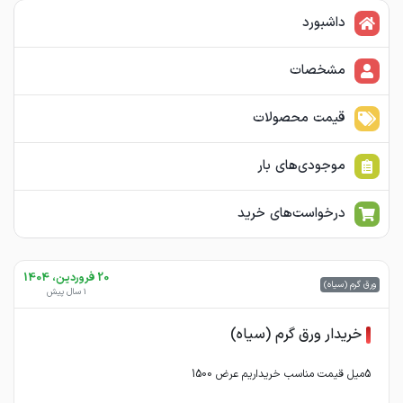
داشبورد
مشخصات
قیمت محصولات
موجودی‌های بار
درخواست‌های خرید
20 فروردین، 1404
ورق گرم (سیاه)
1 سال پیش
خریدار ورق گرم (سیاه)
5میل قیمت مناسب خریداریم عرض 1500