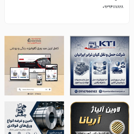
09394117828