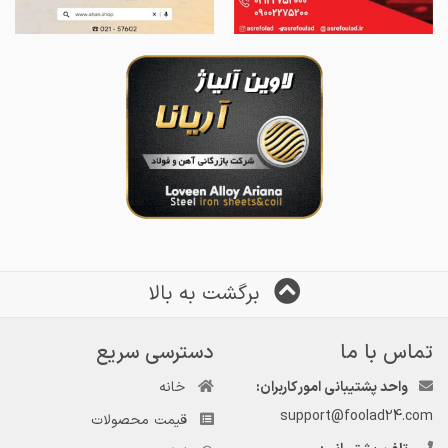
برگشت به بالا
تماس با ما
دسترسی سریع
واحد پشتیبانی امور کاربران:
خانه
support@foolad24.com
قیمت محصولات