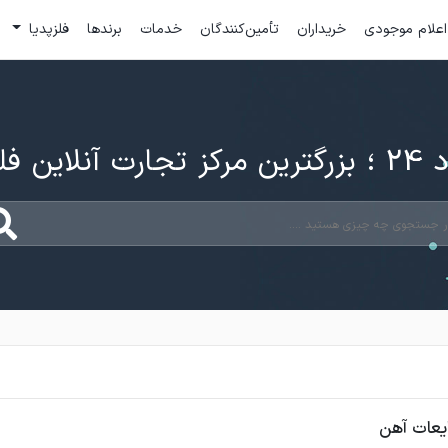
اعلام موجودی
خریداران
تأمین‌کنندگان
خدمات
برندها
فلزپدیا
ارت آنلاین فلزات
یعات آهن