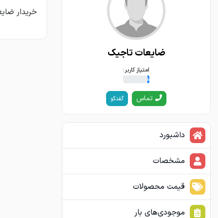
خریدار ضایعات آهن بالای 
ضایعات تاجیک
امتیاز کاربر:
8%
تماس
گفتگو
داشبورد
مشخصات
قیمت محصولات
موجودی‌های بار