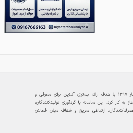
بازارگاه الکترونیکی فولاد ۲۴ از بهار ۱۳۹۷ با هدف ارائه بستری آنلاین برای معرفی و
 به کار کرد. این سامانه با گردآوری تولیدکنندگان،
مصرف‌کنندگان، ارتباطی سریع و شفاف میان فعالان