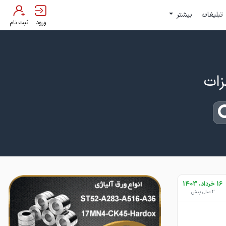
تبلیغات
بیشتر
ورود
ثبت نام
16 خرداد، 1403
2 سال پیش