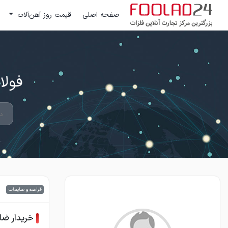
صفحه اصلی
قیمت روز آهن‌آلات
فولاد 24 ؛ بزرگترین مرکز تج
قراضه و ضایعات
خریدار ضا