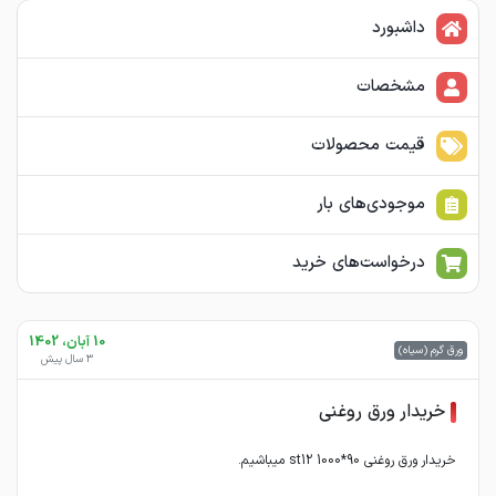
داشبورد
مشخصات
قیمت محصولات
موجودی‌های بار
درخواست‌های خرید
10 آبان، 1402
ورق گرم (سیاه)
3 سال پیش
خریدار ورق روغنی
خریدار ورق روغنی 90*1000 st12 میباشیم.