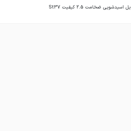
اسیدشویی ضخامت 2.5 کیفیت St37