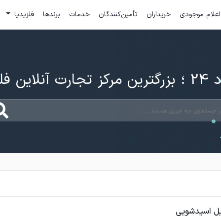
اعلام موجودی
خریداران
تأمین‌کنندگان
خدمات
برندها
فلزپدیا
ارت آنلاین فلزات
یل اسیدشویی