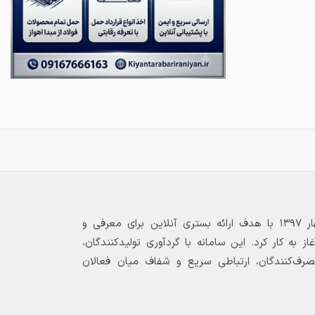
بازارگاه الکترونیکی فولاد ۲۴ از بهار ۱۳۹۷ با هدف ارائه بستری آنلاین برای معرفی و
 به کار کرد. این سامانه با گردآوری تولیدکنندگان،
مصرف‌کنندگان، ارتباطی سریع و شفاف میان فعالان