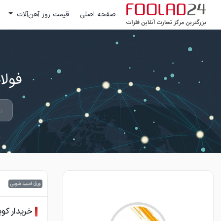
صفحه اصلی
قیمت روز آهن‌آلات
فولاد 24 ؛ بزرگترین مرکز تج
ورق اسید شویی
خریدار کو