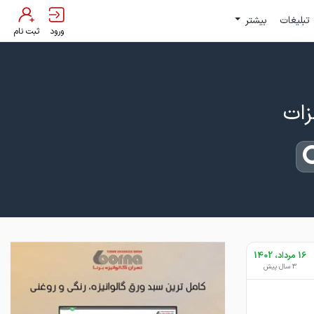
تبلیغات
بیشتر
ورود
ثبت نام
16 مرداد، 1402
3 سال پیش