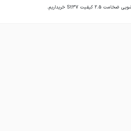
 2.5 کیفیت St37 خریداریم.