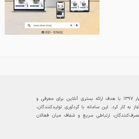
بازارگاه الکترونیکی فولاد ۲۴ از بهار ۱۳۹۷ با هدف ارائه بستری آنلاین برای معرفی و
 به کار کرد. این سامانه با گردآوری تولیدکنندگان،
مصرف‌کنندگان، ارتباطی سریع و شفاف میان فعالان