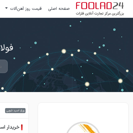
صفحه اصلی
قیمت روز آهن‌آلات
فولاد 24 ؛ بزرگترین مرکز تج
ورق اسید شویی
خریدار اس