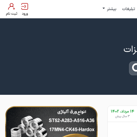
تبلیغات
بیشتر
ورود
ثبت نام
14 مرداد، 1402
3 سال پیش