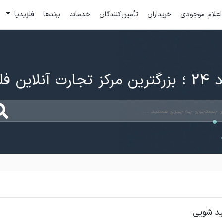
اعلام موجودی
خریداران
تأمین‌کنندگان
خدمات
برندها
فلزپدیا
ارت آنلاین فلزات
ید شویی