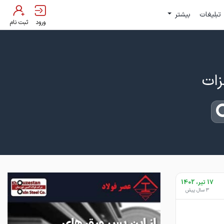
تبلیغات
بیشتر
ورود
ثبت نام
17 تیر، 1402
3 سال پیش