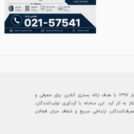
بازارگاه الکترونیکی فولاد ۲۴ از بهار ۱۳۹۷ با هدف ارائه بستری آنلاین برای معرفی و
 به کار کرد. این سامانه با گردآوری تولیدکنندگان،
مصرف‌کنندگان، ارتباطی سریع و شفاف میان فعالان