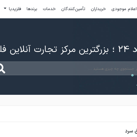
اعلام موجودی
خریداران
تأمین‌کنندگان
خدمات
برندها
فلزپدیا
ارت آنلاین فلزات
ق سرد