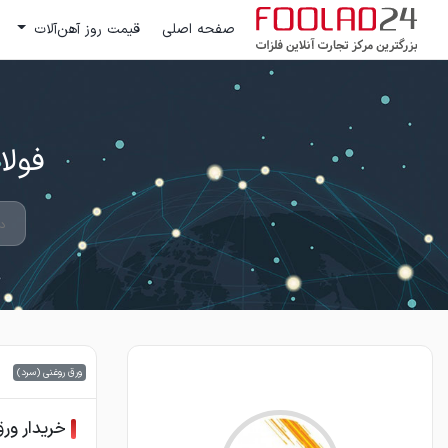
صفحه اصلی
قیمت روز آهن‌آلات
فولاد 24 ؛ بزرگترین مرکز تج
ورق روغنی (سرد)
خریدار ور