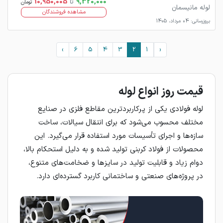
9,320,000
تا
10,950,005
تومان
لوله مانیسمان
مشاهده فروشندگان
بروزرسانی: 04 مرداد، 1405
›
6
5
4
3
2
1
‹
قیمت روز انواع لوله
لوله فولادی یکی از پرکاربردترین مقاطع فلزی در صنایع
مختلف محسوب می‌شود که برای انتقال سیالات، ساخت
سازه‌ها و اجرای تأسیسات مورد استفاده قرار می‌گیرد. این
محصولات از فولاد کربنی تولید شده و به دلیل استحکام بالا،
دوام زیاد و قابلیت تولید در سایزها و ضخامت‌های متنوع،
در پروژه‌های صنعتی و ساختمانی کاربرد گسترده‌ای دارد.