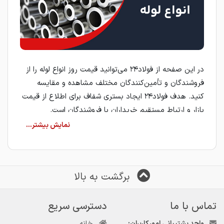
در این صفحه از فولاد۲۴ می‌توانید قیمت روز انواع لوله را از
فروشندگان و تأمین‌کنندگان مختلف مشاهده و مقایسه
کنید. هدف فولاد۲۴ ایجاد بستری شفاف برای اطلاع از قیمت
بازار و ارتباط مستقیم خریداران با فروشندگان است.
لوله چیست؟
لوله مقطعی استوانه‌ای و توخالی است که از فولاد ساخته
می‌شود و معمولاً برای انتقال مایعات، گازها و برخی مواد
برگشت به بالا
دیگر مورد استفاده قرار می‌گیرد. این لوله‌ها بسته به نوع
کاربرد، در اندازه‌ها و ضخامت‌های مختلف تولید می‌شوند و
می‌توانند فشار و دمای بالا را تحمل کنند.
تماس با ما
دسترسی سریع
واحد پشتیبانی امور کاربران:
خانه