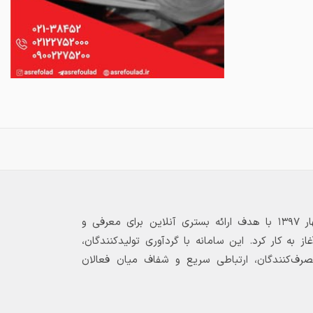
بازارگاه الکترونیکی فولاد ۲۴ از بهار ۱۳۹۷ با هدف ارائه بستری آنلاین برای معرفی و
 به کار کرد. این سامانه با گردآوری تولیدکنندگان،
مصرف‌کنندگان، ارتباطی سریع و شفاف میان فعالان