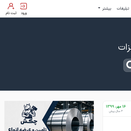
تبلیغات
بیشتر
ورود
ثبت نام
16 مهر، 1399
6 سال پیش