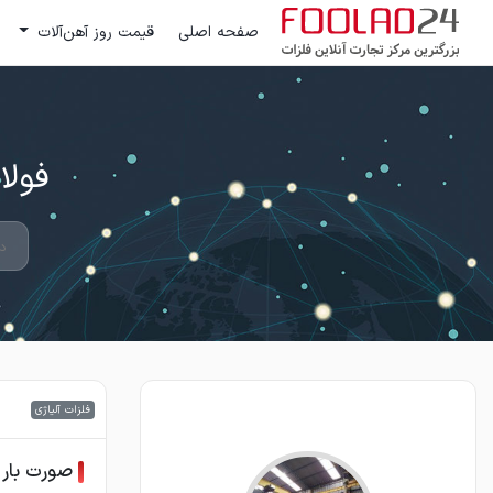
صفحه اصلی
قیمت روز آهن‌آلات
فولاد 24 ؛ بزرگترین مرکز تج
فلزات آلیاژی
صورت بار فلز