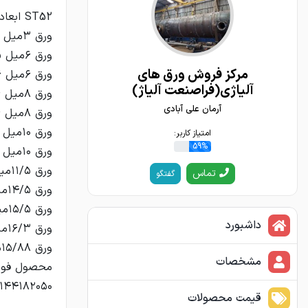
مرکز فروش ورق های
آلیاژی(فراصنعت آلیاژ)
آرمان علی آبادی
امتیاز کاربر:
59%
تماس
گفتگو
داشبورد
مشخصات
۱۴۴۱۸۲۰۵۰
قیمت محصولات