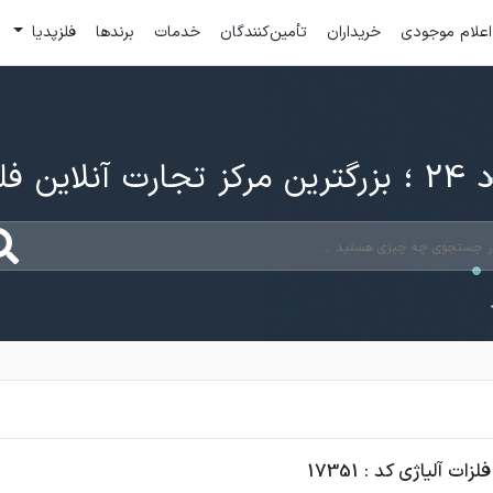
اعلام موجودی
خریداران
تأمین‌کنندگان
خدمات
برندها
فلزپدیا
ارت آنلاین فلزات
ات آلیاژی کد : 17351