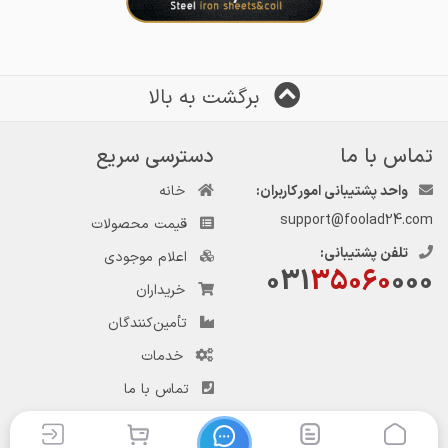
برگشت به بالا
تماس با ما
دسترسی سریع
واحد پشتیبانی امور کاربران:
خانه
support@foolad24.com
قیمت محصولات
تلفن پشتیبانی:
اعلام موجودی
031
35060
000
خریداران
تأمین‌کنندگان
خدمات
تماس با ما