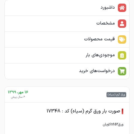
داشبورد
مشخصات
قیمت محصولات
موجودی‌های بار
درخواست‌های خرید
16 مهر، 1399
ورق گرم (سیاه)
6 سال پیش
صورت بار ورق گرم (سیاه) کد : 17348