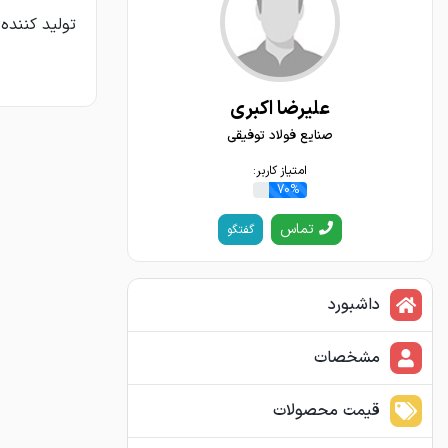
تولید کنند
علیرضا اکبری
صنایع فولاد توفیقی
امتیاز کاربر:
70%
تماس
گفتگو
داشبورد
مشخصات
قیمت محصولات