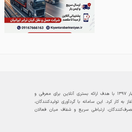
بازارگاه الکترونیکی فولاد ۲۴ از بهار ۱۳۹۷ با هدف ارائه بستری آنلاین برای معرفی و
 به کار کرد. این سامانه با گردآوری تولیدکنندگان،
مصرف‌کنندگان، ارتباطی سریع و شفاف میان فعالان