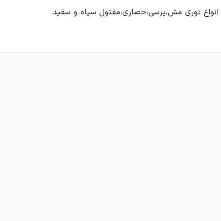
ه انواع توری مش،پرسی،حصاری،مفتول سیاه و سفید