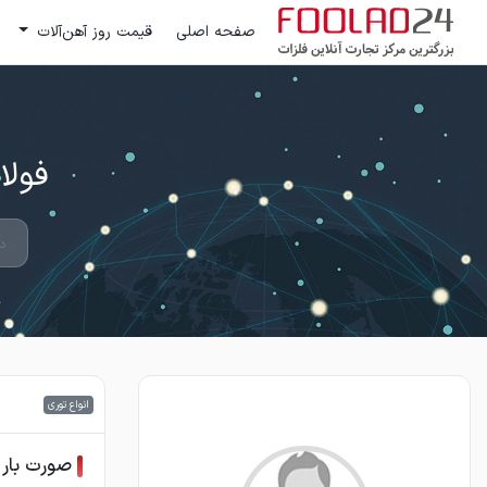
صفحه اصلی
قیمت روز آهن‌آلات
فولاد 24 ؛ بزرگترین مرکز تج
انواع توری
صورت بار ا