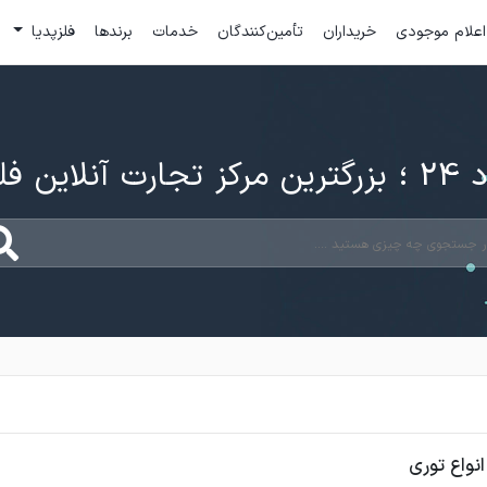
اعلام موجودی
خریداران
تأمین‌کنندگان
خدمات
برندها
فلزپدیا
ارت آنلاین فلزات
نواع توری