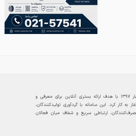
بازارگاه الکترونیکی فولاد ۲۴ از بهار ۱۳۹۷ با هدف ارائه بستری آنلاین برای معرفی و
 به کار کرد. این سامانه با گردآوری تولیدکنندگان،
مصرف‌کنندگان، ارتباطی سریع و شفاف میان فعالان