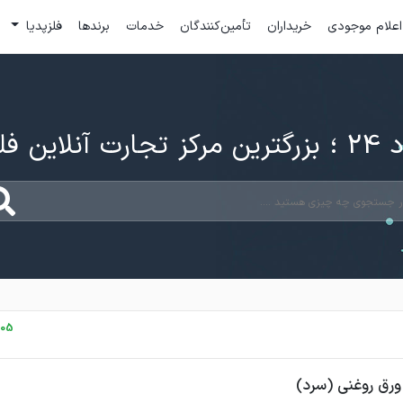
اعلام موجودی
خریداران
تأمین‌کنندگان
خدمات
برندها
فلزپدیا
ارت آنلاین فلزات
05 اردیبهشت، 1401
ورق روغنی (سرد)