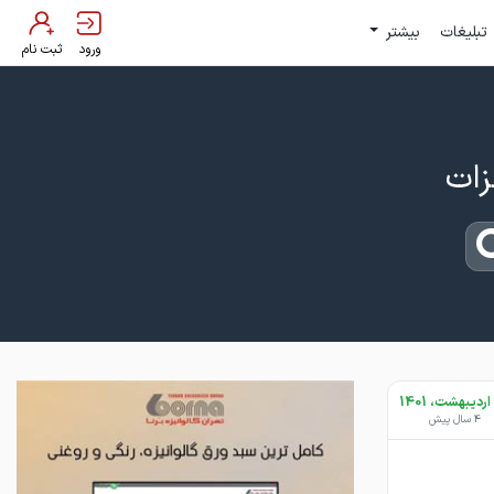
تبلیغات
بیشتر
ورود
ثبت نام
4 سال پیش