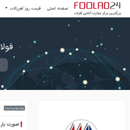
صفحه اصلی
قیمت روز آهن‌آلات
فولاد 24 ؛ بزرگترین مرکز تج
ورق روغنی (سرد)
صورت بار 