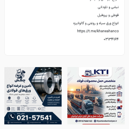
03134164