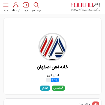
جستجو
ورود
ثبت نام
منو
خانه آهن اصفهان
امتیاز کاربر:
63%
گفتگو
تماس
داشبورد