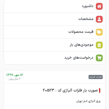
داشبورد
مشخصات
قیمت محصولات
موجودی‌های بار
درخواست‌های خرید
16 مهر، 1399
فلزات آلیاژی
6 سال پیش
صورت بار فلزات آلیاژی کد : 20523