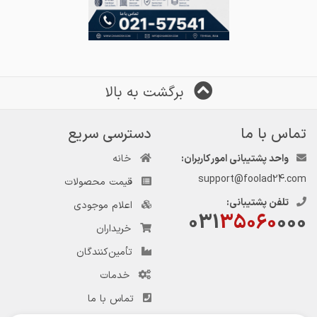
برگشت به بالا
تماس با ما
دسترسی سریع
واحد پشتیبانی امور کاربران:
خانه
support@foolad24.com
قیمت محصولات
تلفن پشتیبانی:
اعلام موجودی
031
35060
000
خریداران
تأمین‌کنندگان
خدمات
تماس با ما