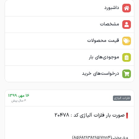
داشبورد
مشخصات
قیمت محصولات
موجودی‌های بار
درخواست‌های خرید
16 مهر، 1399
فلزات آلیاژی
6 سال پیش
صورت بار فلزات آلیاژی کد : 20478