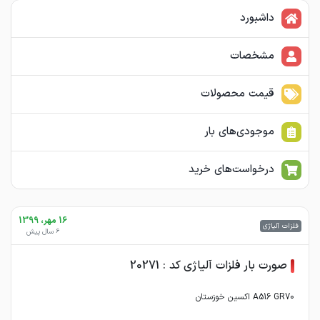
داشبورد
مشخصات
قیمت محصولات
موجودی‌های بار
درخواست‌های خرید
16 مهر، 1399
فلزات آلیاژی
6 سال پیش
صورت بار فلزات آلیاژی کد : 20271