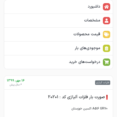
داشبورد
مشخصات
قیمت محصولات
موجودی‌های بار
درخواست‌های خرید
16 مهر، 1399
فلزات آلیاژی
6 سال پیش
صورت بار فلزات آلیاژی کد : 20201