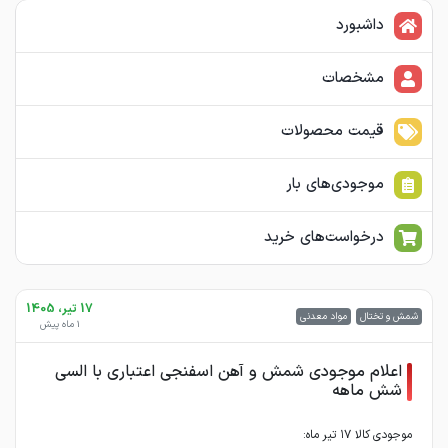
داشبورد
مشخصات
قیمت محصولات
موجودی‌های بار
درخواست‌های خرید
17 تیر، 1405
شمش و تختال
مواد معدنی
1 ماه پیش
اعلام موجودی شمش و آهن اسفنجی اعتباری با السی
شش ماهه