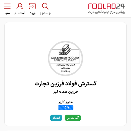
جستجو
ورود
ثبت نام
منو
گسترش فولاد فرزین تجارت
فرزین همت گیر
امتیاز کاربر:
95%
گفتگو
تماس