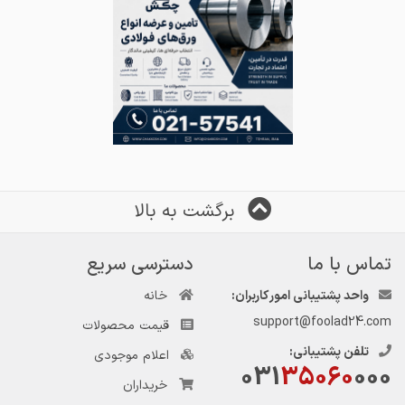
برگشت به بالا
تماس با ما
دسترسی سریع
واحد پشتیبانی امور کاربران:
خانه
support@foolad24.com
قیمت محصولات
تلفن پشتیبانی:
اعلام موجودی
031
35060
000
خریداران