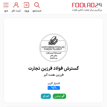
جستجو
ورود
ثبت نام
منو
گسترش فولاد فرزین تجارت
فرزین همت گیر
امتیاز کاربر:
95%
گفتگو
تماس