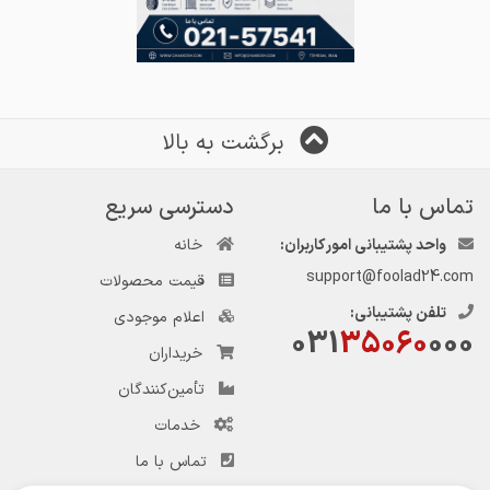
برگشت به بالا
تماس با ما
دسترسی سریع
واحد پشتیبانی امور کاربران:
خانه
support@foolad24.com
قیمت محصولات
تلفن پشتیبانی:
اعلام موجودی
031
35060
000
خریداران
تأمین‌کنندگان
خدمات
تماس با ما