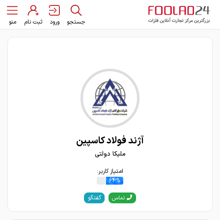
جستجو
ورود
ثبت نام
منو
آژند فولاد کاسپین
ملیکا دولتی
امتیاز کاربر:
64%
گفتگو
تماس