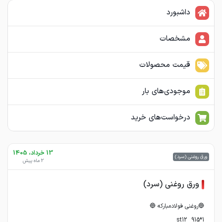
داشبورد
مشخصات
قیمت محصولات
موجودی‌های بار
درخواست‌های خرید
13 خرداد، 1405
ورق روغنی (سرد)
2 ماه پیش
ورق روغنی (سرد)