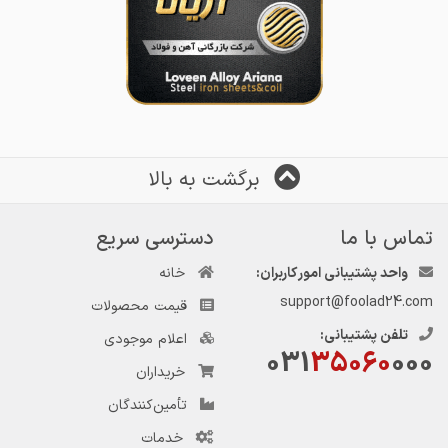
برگشت به بالا
تماس با ما
دسترسی سریع
واحد پشتیبانی امور کاربران:
خانه
support@foolad24.com
قیمت محصولات
تلفن پشتیبانی:
اعلام موجودی
031
35060
000
خریداران
تأمین‌کنندگان
خدمات