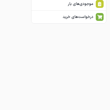
موجودی‌های بار
درخواست‌های خرید