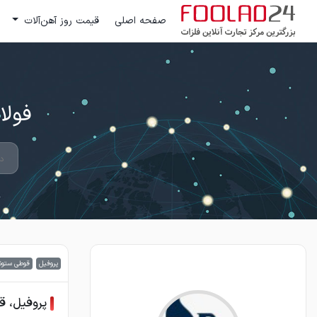
صفحه اصلی
قیمت روز آهن‌آلات
فولاد 24 ؛ بزرگترین مرکز تج
پروفیل
قوطی ستون
پروفیل، 