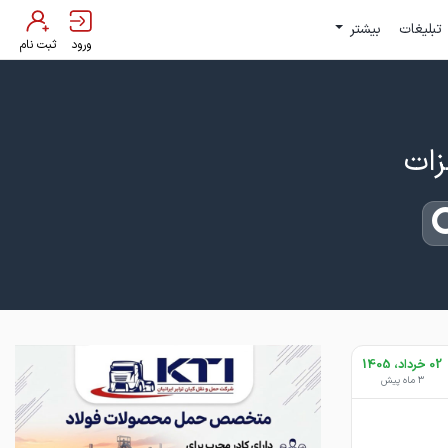
تبلیغات
بیشتر
ورود
ثبت نام
02 خرداد، 1405
3 ماه پیش