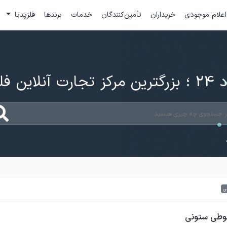
اعلام موجودی
خریداران
تأمین‌کنندگان
خدمات
برندها
فلزپدیا
ارت آنلاین فلزات
ی
قوطی ستونی