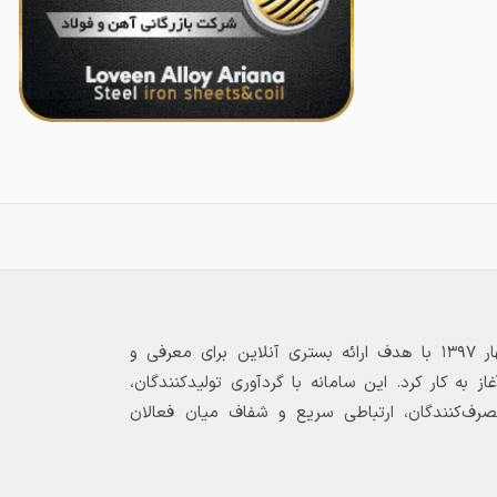
بازارگاه الکترونیکی فولاد ۲۴ از بهار ۱۳۹۷ با هدف ارائه بستری آنلاین برای معرفی و
 به کار کرد. این سامانه با گردآوری تولیدکنندگان،
مصرف‌کنندگان، ارتباطی سریع و شفاف میان فعالان