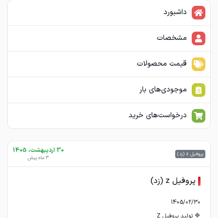
داشبورد
مشخصات
قیمت محصولات
موجودی‌های بار
درخواست‌های خرید
30 اردیبهشت، 1405
پروفیل z (زد)
3 ماه پیش
پروفیل z (زد)