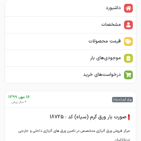
داشبورد
مشخصات
قیمت محصولات
موجودی‌های بار
درخواست‌های خرید
16 مهر، 1399
ورق گرم (سیاه)
6 سال پیش
صورت بار ورق گرم (سیاه) کد : 18725
مرکز فروش ورق آلیاژی متخصص در تامین ورق های آلیاژی داخلی و خارجی