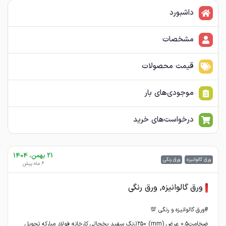
داشبورد
مشخصات
قیمت محصولات
موجودی‌های بار
درخواست‌های خرید
21 بهمن، 1404
ورق گالوانیزه
ورق رنگی
6 ماه پیش
ورق گالوانیزه, ورق رنگی
ضخامت۰.۵ عرض (mm) ۱۲۵۰رنگ سفید یخچالی کارخانه فولاد مبارکه تحویل