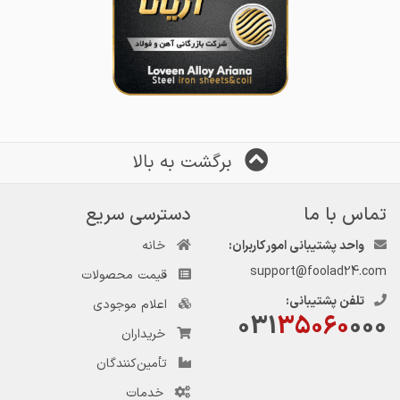
برگشت به بالا
تماس با ما
دسترسی سریع
واحد پشتیبانی امور کاربران:
خانه
support@foolad24.com
قیمت محصولات
تلفن پشتیبانی:
اعلام موجودی
031
35060
000
خریداران
تأمین‌کنندگان
خدمات