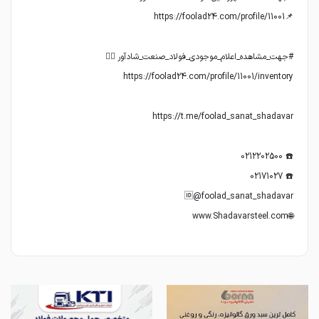
🌐www.Shadavarsteel.com