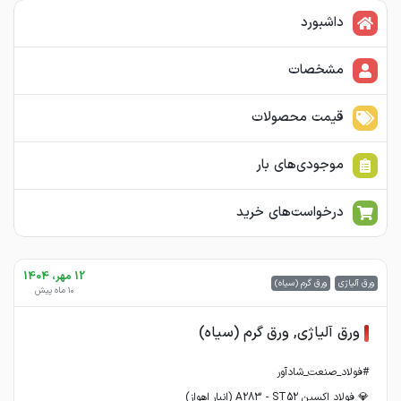
داشبورد
مشخصات
قیمت محصولات
موجودی‌های بار
درخواست‌های خرید
12 مهر، 1404
ورق آلیاژی
ورق گرم (سیاه)
10 ماه پیش
ورق آلیاژی, ورق گرم (سیاه)