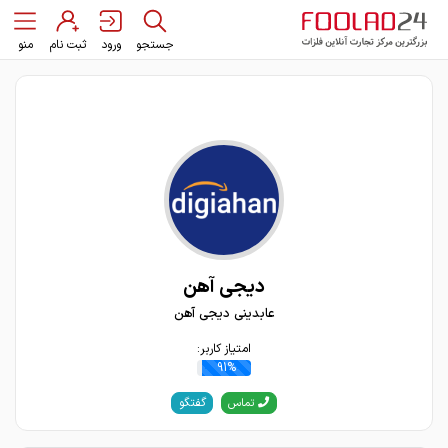
جستجو
ورود
ثبت نام
منو
دیجی آهن
عابدینی دیجی آهن
امتیاز کاربر:
91%
گفتگو
تماس