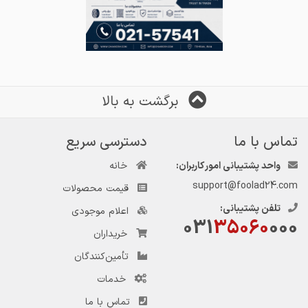
برگشت به بالا
تماس با ما
دسترسی سریع
واحد پشتیبانی امور کاربران:
خانه
support@foolad24.com
قیمت محصولات
تلفن پشتیبانی:
اعلام موجودی
031
35060
000
خریداران
تأمین‌کنندگان
خدمات
تماس با ما