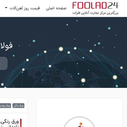
صفحه اصلی
قیمت روز آهن‌آلات
فولاد 24 ؛ بزرگترین مرکز تج
ورق رنگی
ورق روغنی
ورق رنگی, 