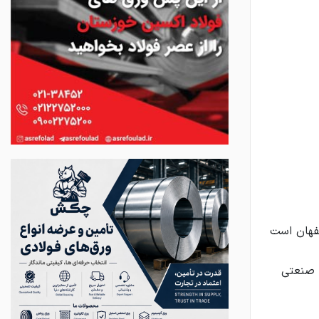
 صنعتی