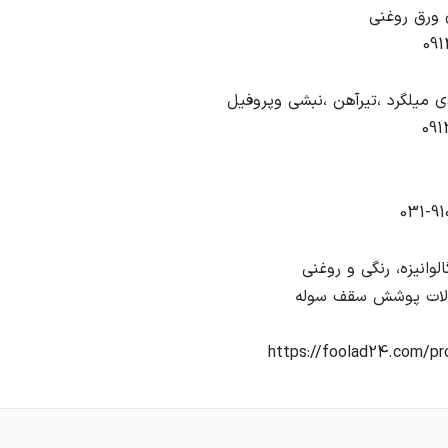
https://foolad24.com/pr