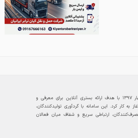
بازارگاه الکترونیکی فولاد ۲۴ از بهار ۱۳۹۷ با هدف ارائه بستری آنلاین برای معرفی و
 به کار کرد. این سامانه با گردآوری تولیدکنندگان،
مصرف‌کنندگان، ارتباطی سریع و شفاف میان فعالان