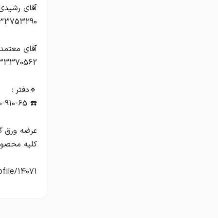
ofile/14071