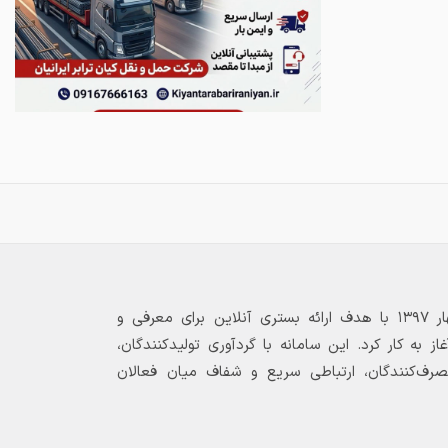
بازارگاه الکترونیکی فولاد ۲۴ از بهار ۱۳۹۷ با هدف ارائه بستری آنلاین برای معرفی و
 به کار کرد. این سامانه با گردآوری تولیدکنندگان،
مصرف‌کنندگان، ارتباطی سریع و شفاف میان فعالان