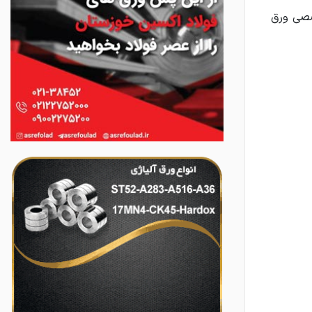
صصی ورق