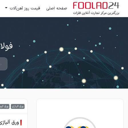
صفحه اصلی
قیمت روز آهن‌آلات
فولاد 24 ؛ بزرگترین مرکز تج
ورق آلیاژی
ورق گرم
ورق آلیاژی