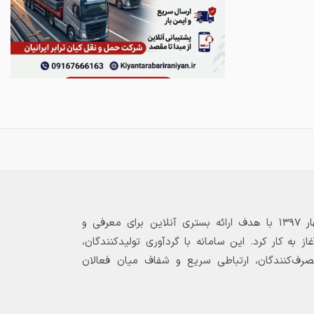
بازارگاه الکترونیکی فولاد ۲۴ از بهار ۱۳۹۷ با هدف ارائه بستری آنلاین برای معرفی و
 به کار کرد. این سامانه با گردآوری تولیدکنندگان،
مصرف‌کنندگان، ارتباطی سریع و شفاف میان فعالان