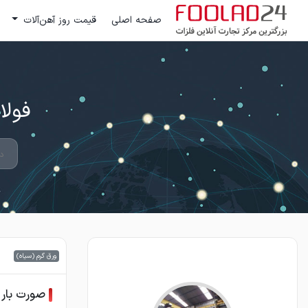
صفحه اصلی
قیمت روز آهن‌آلات
فولاد 24 ؛ بزرگترین مرکز تج
ورق گرم (سیاه)
صورت بار ور