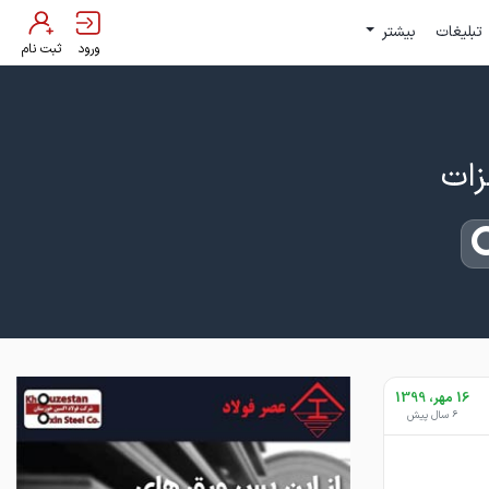
تبلیغات
بیشتر
ورود
ثبت نام
16 مهر، 1399
6 سال پیش