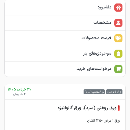
داشبورد
مشخصات
قیمت محصولات
موجودی‌های بار
درخواست‌های خرید
30 خرداد، 1405
ورق گالوانیزه
ورق روغنی (سرد)
2 ماه پیش
ورق روغنی (سرد), ورق گالوانیزه