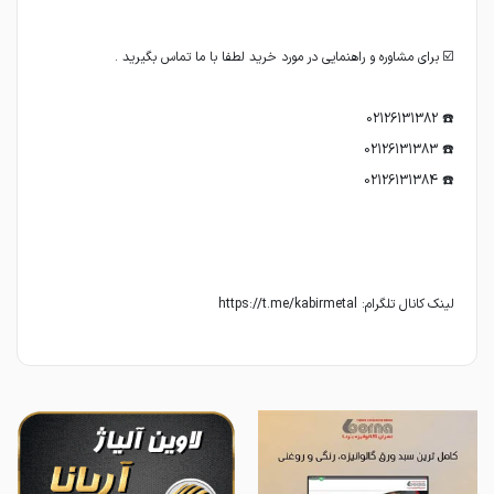
لینک کانال تلگرام: https://t.me/kabirmetal