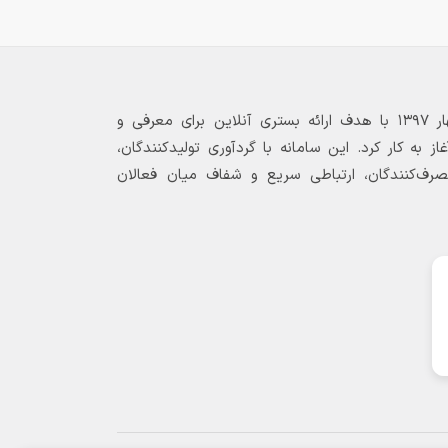
بازارگاه الکترونیکی فولاد ۲۴ از بهار ۱۳۹۷ با هدف ارائه بستری آنلاین برای معرفی و
 به کار کرد. این سامانه با گردآوری تولیدکنندگان،
مصرف‌کنندگان، ارتباطی سریع و شفاف میان فعالان