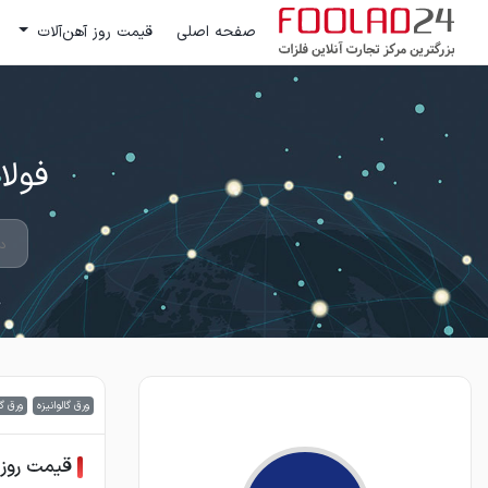
صفحه اصلی
قیمت روز آهن‌آلات
فولاد 24 ؛ بزرگترین مرکز تج
ورق گالوانیزه
ورق گر
قیمت روز و