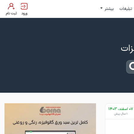
تبلیغات
بیشتر
ورود
ثبت نام
07 اسفند، 1403
1 سال پیش