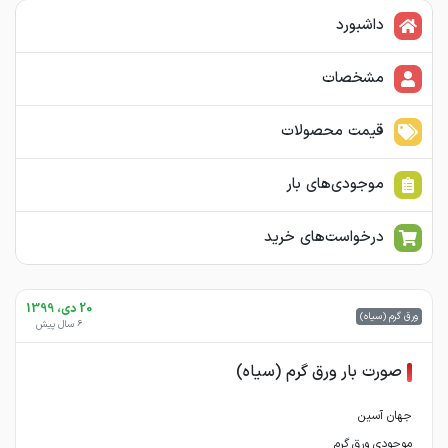
داشبورد
مشخصات
قیمت محصولات
موجودی‌های بار
درخواست‌های خرید
20 دی، 1399
ورق گرم (سیاه)
6 سال پیش
صورت بار ورق گرم (سیاه)