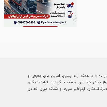
بازارگاه الکترونیکی فولاد ۲۴ از بهار ۱۳۹۷ با هدف ارائه بستری آنلاین برای معرفی و
 به کار کرد. این سامانه با گردآوری تولیدکنندگان،
مصرف‌کنندگان، ارتباطی سریع و شفاف میان فعالان