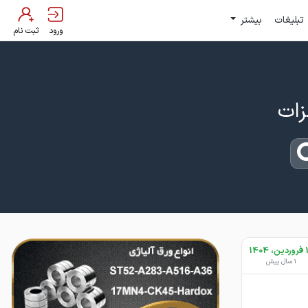
تبلیغات
بیشتر
ورود
ثبت نام
 1404
1 سال پیش