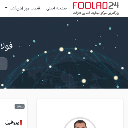
صفحه اصلی
قیمت روز آهن‌آلات
فولاد 24 ؛ بزرگترین مرکز تج
پروفیل
پروفیل