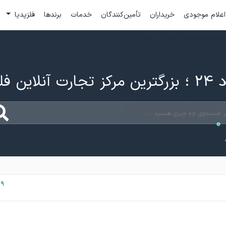
اعلام موجودی
خریداران
تأمین‌کنندگان
خدمات
برندها
فلزپدیا
ارت آنلاین فلزات
19 فروردین،