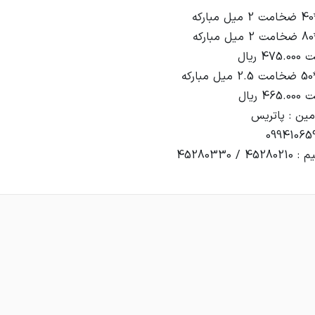
 45280330